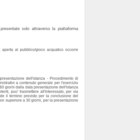
resentate solo attraverso la piattaforma
ata aperta al pubblico/gioco acquatico occorre
 presentazione dell'istanza - Procedimento di
inistrativi a contenuto generale per l'esercizio
 60 giorni dalla data presentazione dell'istanza
enti, puo' trasmettere all'interessato, per via
pende il termine previsto per la conclusione del
on superiore a 30 giorni, per la presentazione