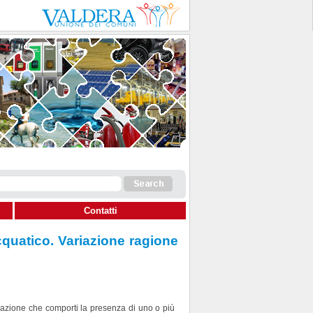
Contatti
cquatico. Variazione ragione
eazione che comporti la presenza di uno o più