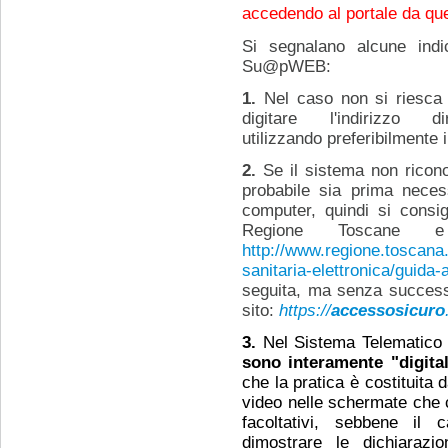
accedendo al portale da que
Si segnalano alcune indica
Su@pWEB:
1.
Nel caso non si riesca 
digitare l'indirizzo 
utilizzando preferibilmente 
2.
Se il sistema non riconos
probabile sia prima necess
computer, quindi si consig
Regione Toscane e 
http://www.regione.toscana.i
sanitaria-elettronica/guida-
seguita, ma senza successo
sito:
https://
accessosicuro
3.
Nel Sistema Telematic
sono interamente "digital
che la pratica è costituita 
video nelle schermate che c
facoltativi, sebbene il 
dimostrare le dichiarazion