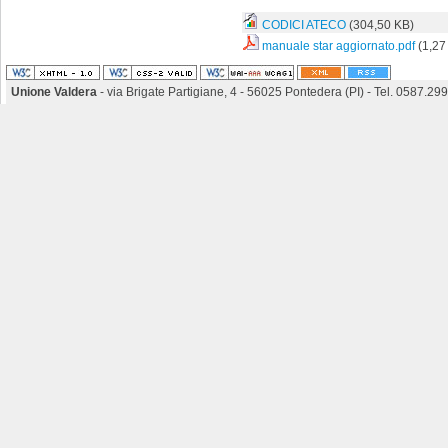
CODICI ATECO
(304,50 KB)
manuale star aggiornato.pdf
(1,27
Unione Valdera
- via Brigate Partigiane, 4 - 56025 Pontedera (PI) - Tel. 0587.