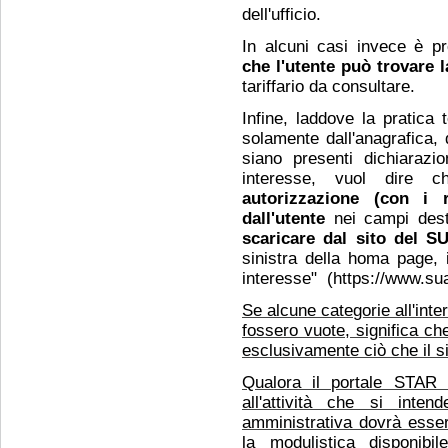
dell'ufficio.
In alcuni casi invece è pro
che l'utente può trovare 
tariffario da consultare.
Infine, laddove la pratica
solamente dall'anagrafica, d
siano presenti dichiarazio
interesse, vuol dire c
autorizzazione (con i r
dall'utente
nei campi dest
scaricare dal sito del 
sinistra della homa page, i
interesse" (https://www.sua
Se alcune categorie all'inte
fossero vuote, significa c
esclusivamente ciò che il 
Qualora il portale STAR 
all'attività che si inten
amministrativa dovrà esser
la modulistica disponibi