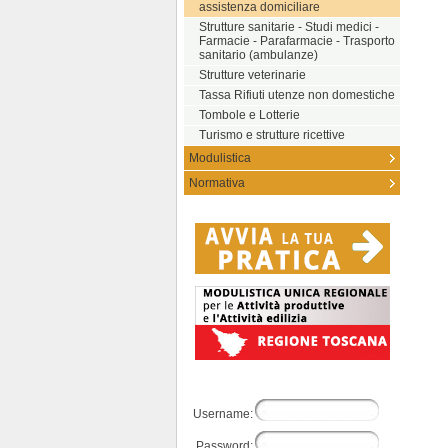
assistenza domiciliare
Strutture sanitarie - Studi medici -
Farmacie - Parafarmacie - Trasporto
sanitario (ambulanze)
Strutture veterinarie
Tassa Rifiuti utenze non domestiche
Tombole e Lotterie
Turismo e strutture ricettive
Modulistica
Normativa
Username:
Password: