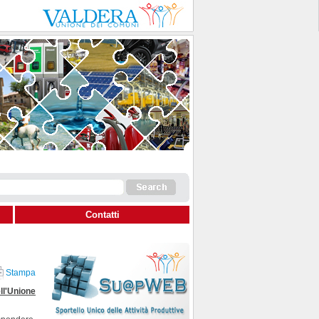
Contatti
Stampa
ll'Unione