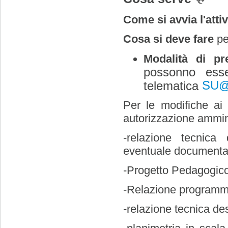
Come si avvia l'attiv
Cosa si deve fare
pe
Modalità di pr
possonno esse
SU@
telematica
Per le modifiche ai l
autorizzazione ammini
-relazione tecnica 
eventuale documentaz
-Progetto Pedagogico
-Relazione programma
-relazione tecnica desc