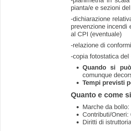
-planimetria in scala
pianta/e e sezioni del
-dichiarazione relativ
prevenzione incendi e 
al CPI (eventuale)
-relazione di conformi
-copia fotostatica del
Quando si può i
comunque decorsi
Tempi previsti 
Quanto e come si
Marche da bollo:
Contributi/Oneri:
Diritti di istrutt