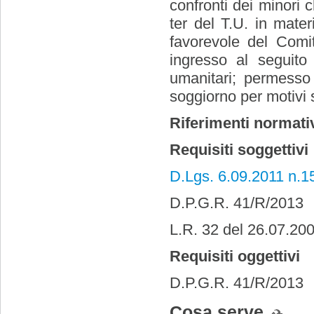
confronti dei minori c
ter del T.U. in mate
favorevole del Comit
ingresso al seguito
umanitari; permesso
soggiorno per motivi s
Riferimenti normati
Requisiti soggettivi
D.Lgs. 6.09.2011 n.1
D.P.G.R. 41/R/2013
L.R. 32 del 26.07.20
Requisiti oggettivi
D.P.G.R. 41/R/2013
Cosa serve