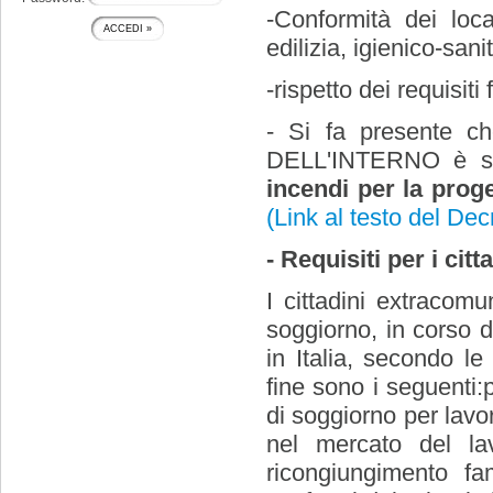
-Conformità dei loca
edilizia, igienico-san
-rispetto dei requisiti 
- Si fa presente 
DELL'INTERNO è st
incendi per la proge
(
Link al testo del Dec
- Requisiti per i cit
I cittadini extracom
soggiorno, in corso d
in Italia, secondo le
fine sono i seguenti
di soggiorno per lav
nel mercato del la
ricongiungimento fa