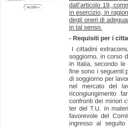
dall’articolo 19, com
in esercizio, in ragi
degli oneri di adegu
in tal senso.
- Requisiti per i cit
I cittadini extraco
soggiorno, in corso d
in Italia, secondo le
fine sono i seguenti
di soggiorno per lav
nel mercato del la
ricongiungimento fa
confronti dei minori c
ter del T.U. in mate
favorevole del Comit
ingresso al seguito