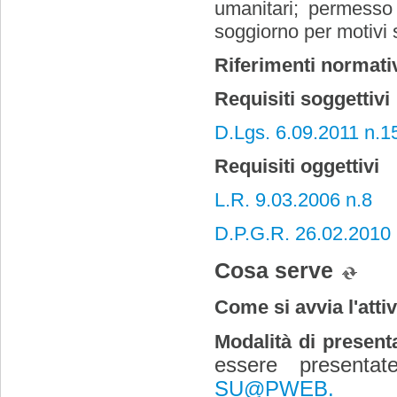
umanitari; permesso
soggiorno per motivi s
Riferimenti normati
Requisiti soggettivi
D.Lgs. 6.09.2011 n.1
Requisiti oggettivi
L.R. 9.03.2006 n.8
D.P.G.R. 26.02.2010
Cosa serve
Come si avvia l'attiv
Modalità di present
essere presentat
SU@PWEB.