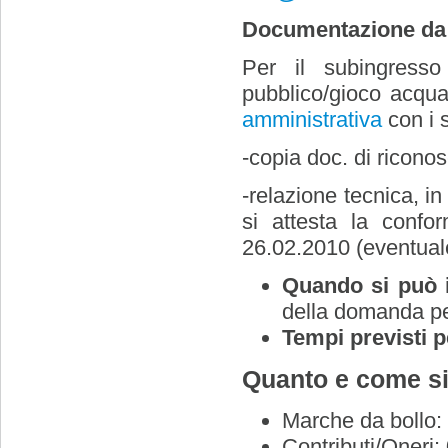
Documentazione da
Per il subingresso 
pubblico/gioco acqua
amministrativa
con i s
-copia doc. di riconos
-relazione tecnica, in
si attesta la confor
26.02.2010 (eventuale
Quando si può in
della domanda pe
Tempi previsti 
Quanto e come si
Marche da bollo:
Contributi/Oneri: