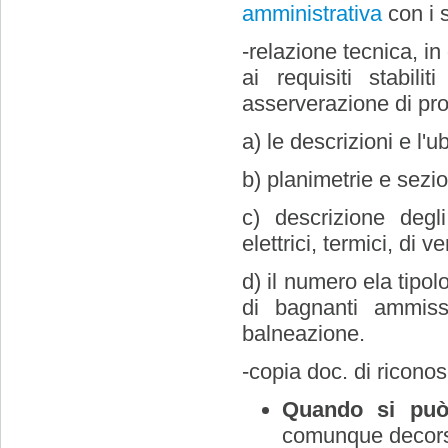
amministrativa
con i s
-relazione tecnica, in 
ai requisiti stabi
asserverazione di pro
a) le descrizioni e l'
b) planimetrie e sezio
c) descrizione degli
elettrici, termici, di 
d) il numero ela tipo
di bagnanti ammissib
balneazione.
-copia doc. di riconos
Quando si può i
comunque decorsi