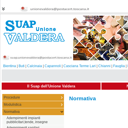
Bientina
|
Buti
|
Calcinaia
|
Capannoli
|
Casciana Terme Lari
|
Chianni
|
Fauglia
|
Il Suap dell'Unione Valdera
Procedure
Normativa
Modulistica
Normativa
Adempimenti impianti
pubblicitari,tende, insegne
Adempimenti sanitari