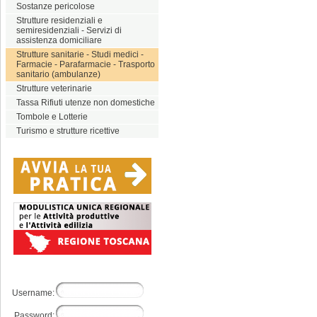
Sostanze pericolose
Strutture residenziali e
semiresidenziali - Servizi di
assistenza domiciliare
Strutture sanitarie - Studi medici -
Farmacie - Parafarmacie - Trasporto
sanitario (ambulanze)
Strutture veterinarie
Tassa Rifiuti utenze non domestiche
Tombole e Lotterie
Turismo e strutture ricettive
Username:
Password: