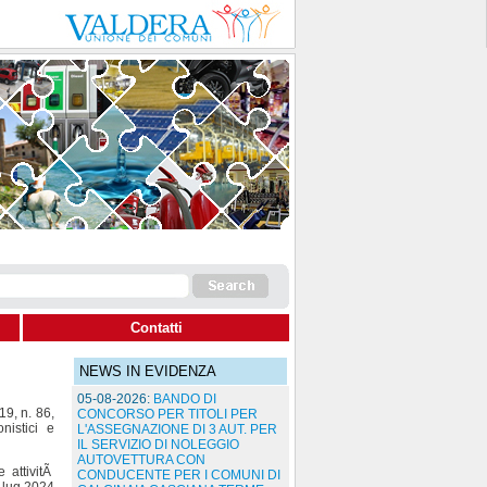
Contatti
NEWS IN EVIDENZA
05-08-2026:
BANDO DI
19, n. 86,
CONCORSO PER TITOLI PER
nistici e
L'ASSEGNAZIONE DI 3 AUT. PER
IL SERVIZIO DI NOLEGGIO
AUTOVETTURA CON
 attivitÃ
CONDUCENTE PER I COMUNI DI