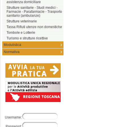
assistenza domiciliare
Strutture sanitarie - Studi medici -
Farmacie - Parafarmacie - Trasporto
sanitario (ambulanze)
Strutture veterinarie
Tassa Rifiuti utenze non domestiche
Tombole e Lotterie
Turismo e strutture ricettive
Modulistica
Normativa
Username:
Password: