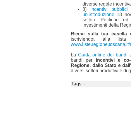
diverse regole incentiva
3)
Incentivi pubblici
un'introduzione
18 nov
settore Politiche ed 
investimenti della Reg
Ricevi sulla tua casella 
iscriviendoti alla lis
www.liste.regione.toscana.it/
La
Guida online dei bandi a
bandi per
incentivi e co
Regione, dallo Stato e dal
diversi settori produttivi e di
Tags: -