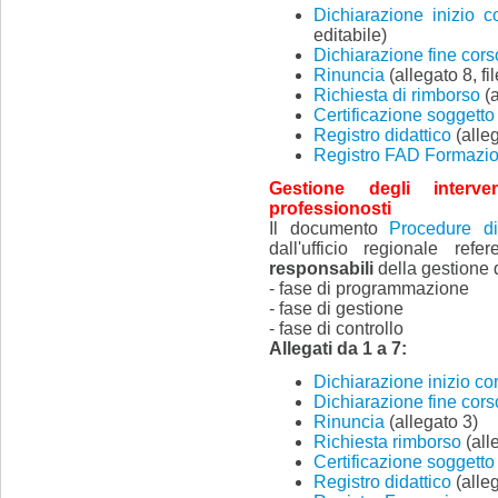
Dichiarazione inizio c
editabile)
Dichiarazione fine cors
Rinuncia
(allegato 8, fil
Richiesta di rimborso
(a
Certificazione soggetto
Registro didattico
(alleg
Registro FAD Formazio
Gestione degli interv
professionosti
Il documento
Procedure di
dall'ufficio regionale ref
responsabili
della gestione d
- fase di programmazione
- fase di gestione
- fase di controllo
Allegati da 1 a 7:
Dichiarazione inizio co
Dichiarazione fine cors
Rinuncia
(allegato 3)
Richiesta rimborso
(all
Certificazione soggetto
Registro didattico
(alleg