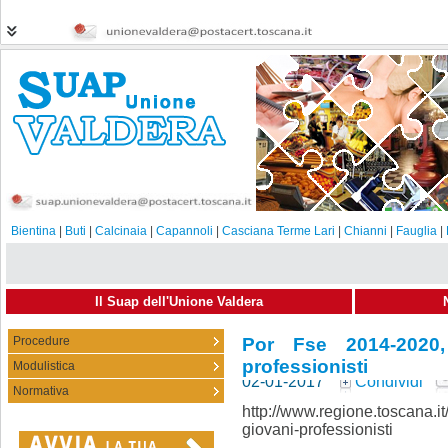
Bientina
|
Buti
|
Calcinaia
|
Capannoli
|
Casciana Terme Lari
|
Chianni
|
Fauglia
|
Il Suap dell'Unione Valdera
Procedure
Por Fse 2014-2020,
professionisti
Modulistica
02-01-2017
Condividi
Normativa
http://www.regione.toscana.it
giovani-professionisti