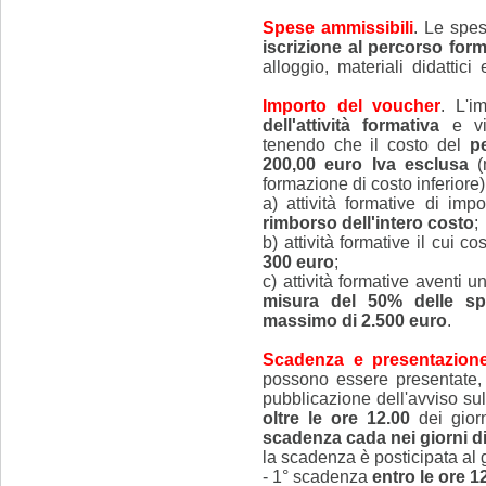
Spese ammissibili
. Le spe
iscrizione al percorso form
alloggio, materiali didattici
Importo del voucher
. L'i
dell'attività formativa
e vie
tenendo che il costo del
p
200,00 euro Iva esclusa
(
formazione di costo inferiore)
a) attività formative di im
rimborso dell'intero costo
;
b) attività formative il cui c
300 euro
;
c) attività formative aventi 
misura del 50% delle s
massimo di 2.500 euro
.
Scadenza e presentazion
possono essere presentate, 
pubblicazione dell'avviso su
oltre le ore 12.00
dei giorn
scadenza cada nei giorni d
la scadenza è posticipata al 
- 1° scadenza
entro le ore 1