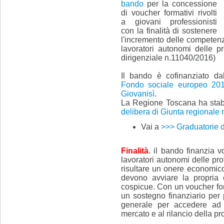
bando
per la concessione
di voucher formativi rivolti
a giovani professionisti
con la finalità di sostenere
l'incremento delle competenz
lavoratori autonomi delle pro
dirigenziale n.11040/2016)
Il bando è cofinanziato d
Fondo sociale europeo 20
Giovanisì
.
La Regione Toscana ha stabi
delibera di Giunta regionale 
Vai a
>>> Graduatorie 
Finalità
. il bando finanzia 
lavoratori autonomi delle prof
risultare un onere economico 
devono avviare la propria 
cospicue. Con un voucher for
un sostegno finanziario per 
generale per accedere ad o
mercato e al rilancio della pr