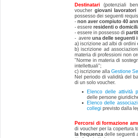
Destinatari
(potenziali ben
voucher
giovani lavoratori
possesso dei seguenti requis
-
non aver compiuto 40 ann
- essere
residenti o domicil
- essere in possesso di
parti
- avere
una delle seguenti i
a) iscrizione ad albi di ordini 
b) iscrizione ad associazion
materia di professioni non or
"Norme in materia di sostegno
intellettuali";
c) iscrizione alla
Gestione Se
Nel periodo di validità del b
di un solo voucher.
Elenco delle attività pr
delle persone giuridich
Elenco delle associazi
collegi
previsto dalla l
Percorsi di formazione amm
di voucher per la copertura t
la frequenza
delle seguenti a