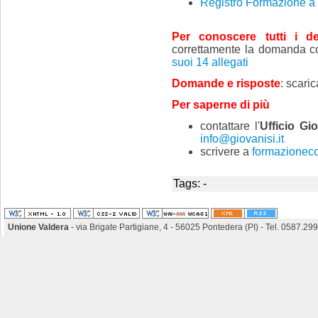
Registro Formazione a 
Per conoscere tutti i det
correttamente la domanda co
suoi 14 allegati
Domande e risposte
: scari
Per saperne di più
contattare l'
Ufficio Gi
info@giovanisi.it
scrivere a
formazioneco
Tags: -
Unione Valdera
- via Brigate Partigiane, 4 - 56025 Pontedera (PI) - Tel. 0587.