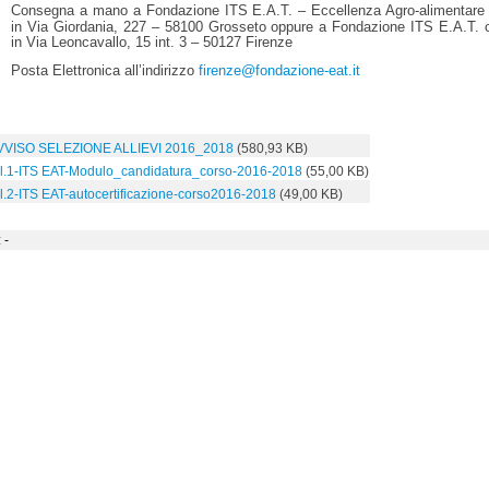
Consegna a mano a Fondazione ITS E.A.T. – Eccellenza Agro-alimentare
in Via Giordania, 227 – 58100 Grosseto oppure a Fondazione ITS E.A.T. 
in Via Leoncavallo, 15 int. 3 – 50127 Firenze
Posta Elettronica all’indirizzo
firenze@fondazione-eat.it
VVISO SELEZIONE ALLIEVI 2016_2018
(580,93 KB)
ll.1-ITS EAT-Modulo_candidatura_corso-2016-2018
(55,00 KB)
ll.2-ITS EAT-autocertificazione-corso2016-2018
(49,00 KB)
 -