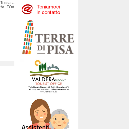
 Toscana
c/o IFOA