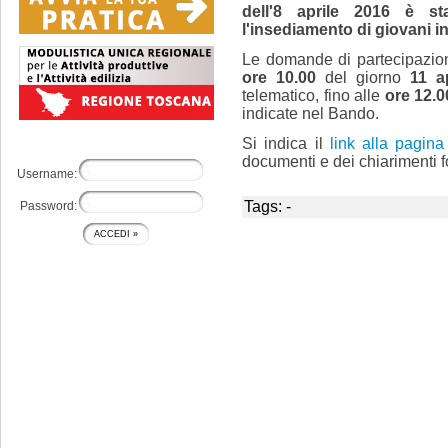
dell'8 aprile 2016 è st
l'insediamento di giovani in
Le domande di partecipazion
ore
10.00
del giorno
11 a
telematico, fino alle
ore 12.0
indicate nel Bando.
Si indica il
link alla pagina
documenti e dei chiarimenti fo
Username:
Tags: -
Password: