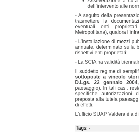
Asseverazione a cura d
dell’intervento alle nor
- A seguito della presentaz
trasmettere la documentaz
eventuali enti proprieta
Metropolitana), qualora l’inf
- L’installazione di mezzi p
annuale, determinato sulla b
rispettivi enti proprietari;
- La SCIA ha validità trienna
Il suddetto regime di sempli
sottoposte a vincolo stori
D.Lgs. 22 gennaio 2004
paesaggio). In tali casi, res
specifiche autorizzazioni
preposta alla tutela paesaggi
di effetti.
L'ufficio SUAP Valdera è a di
Tags: -