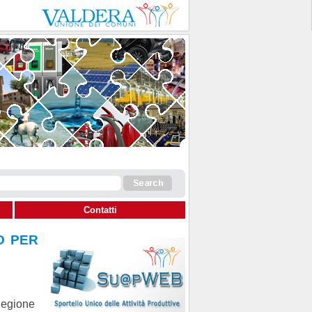
Contatti
O PER
Regione