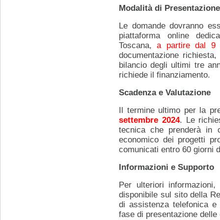
Modalità di Presentazion
Le domande dovranno esse
piattaforma online dedic
Toscana,
a partire dal 9 
documentazione richiesta, c
bilancio degli ultimi tre an
richiede il finanziamento.
Scadenza e Valutazione
Il termine ultimo per la p
settembre 2024
. Le richi
tecnica che prenderà in co
economico dei progetti prop
comunicati entro 60 giorni 
Informazioni e Supporto
Per ulteriori informazioni
disponibile sul sito della R
di assistenza telefonica e
fase di presentazione dell