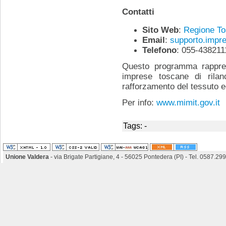
Contatti
Sito Web
:
Regione To
Email
:
supporto.impr
Telefono
: 055-438211
Questo programma rappres
imprese toscane di rilan
rafforzamento del tessuto 
Per info:
www.mimit.gov.it
Tags: -
Unione Valdera
- via Brigate Partigiane, 4 - 56025 Pontedera (PI) - Tel. 0587.