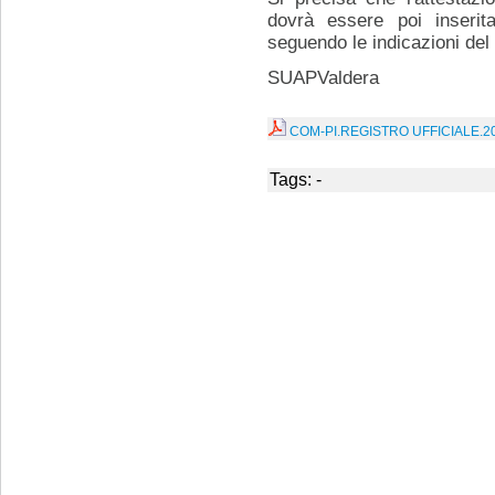
dovrà essere poi inserit
seguendo le indicazioni del
SUAPValdera
COM-PI.REGISTRO UFFICIALE.2
Tags: -