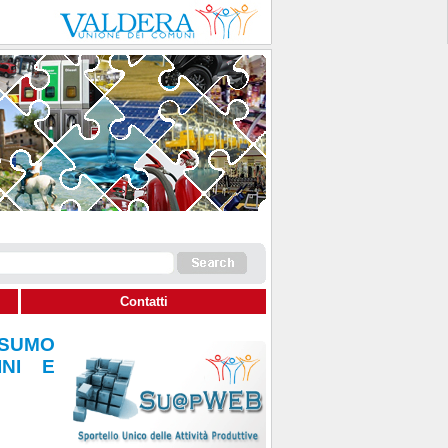
Contatti
SUMO
INI E