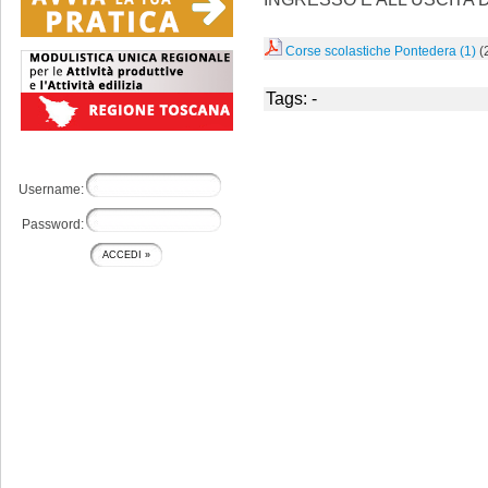
Corse scolastiche Pontedera (1)
(
Tags: -
Username:
Password: