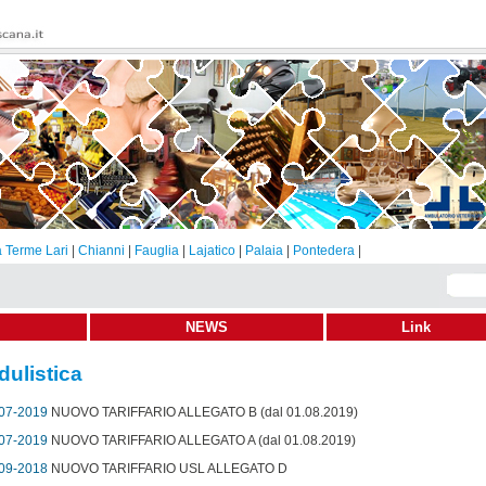
 Terme Lari
|
Chianni
|
Fauglia
|
Lajatico
|
Palaia
|
Pontedera
|
NEWS
Link
ulistica
07-2019
NUOVO TARIFFARIO ALLEGATO B (dal 01.08.2019)
07-2019
NUOVO TARIFFARIO ALLEGATO A (dal 01.08.2019)
09-2018
NUOVO TARIFFARIO USL ALLEGATO D