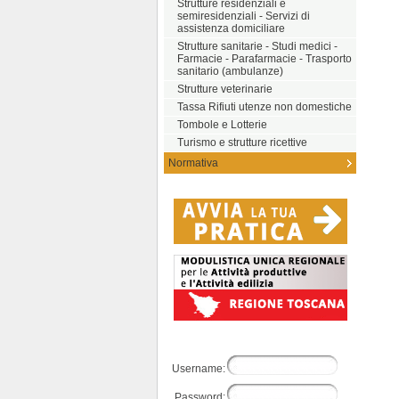
Strutture residenziali e
semiresidenziali - Servizi di
assistenza domiciliare
Strutture sanitarie - Studi medici -
Farmacie - Parafarmacie - Trasporto
sanitario (ambulanze)
Strutture veterinarie
Tassa Rifiuti utenze non domestiche
Tombole e Lotterie
Turismo e strutture ricettive
Normativa
Username:
Password: