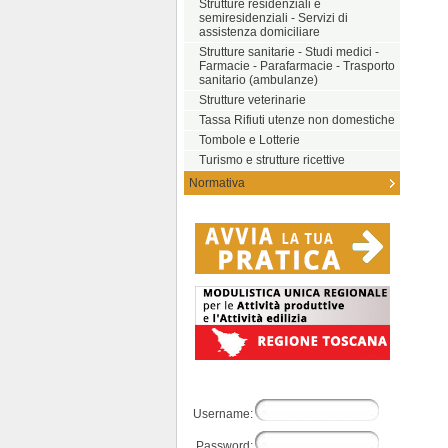
Strutture residenziali e
semiresidenziali - Servizi di
assistenza domiciliare
Strutture sanitarie - Studi medici -
Farmacie - Parafarmacie - Trasporto
sanitario (ambulanze)
Strutture veterinarie
Tassa Rifiuti utenze non domestiche
Tombole e Lotterie
Turismo e strutture ricettive
Normativa
Username:
Password: