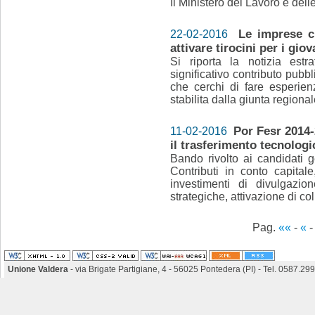
Il Ministero del Lavoro e delle
Le imprese c
22-02-2016
attivare tirocini per i giov
Si riporta la notizia est
significativo contributo pub
che cerchi di fare esperien
stabilita dalla giunta regional
Por Fesr 2014-2
11-02-2016
il trasferimento tecnologi
Bando rivolto ai candidati ge
Contributi in conto capital
investimenti di divulgazio
strategiche, attivazione di co
Pag.
««
-
«
Unione Valdera
- via Brigate Partigiane, 4 - 56025 Pontedera (PI) - Tel. 0587.