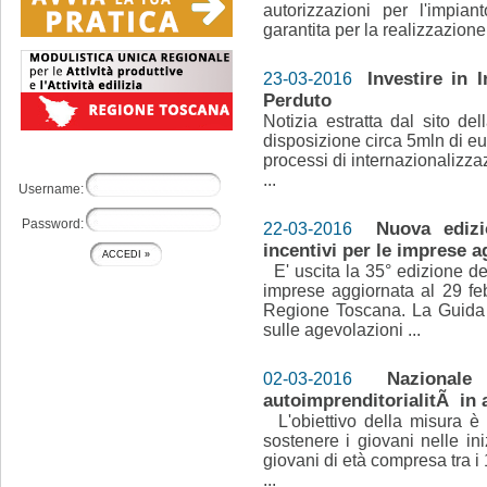
autorizzazioni per l'impiant
garantita per la realizzazione
Investire in 
23-03-2016
Perduto
Notizia estratta dal sito 
disposizione circa 5mln di eu
processi di internazionalizzaz
...
Username:
Password:
Nuova edizi
22-03-2016
incentivi per le imprese a
E' uscita la 35° edizione del
imprese aggiornata al 29 feb
Regione Toscana. La Guida 
sulle agevolazioni ...
Nazionale
02-03-2016
autoimprenditorialitÃ in 
L'obiettivo della misura è q
sostenere i giovani nelle ini
giovani di età compresa tra i
...