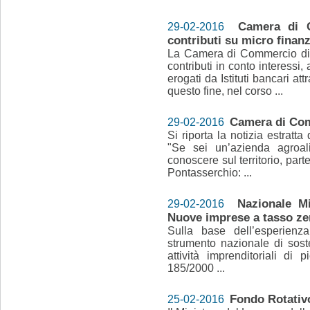
Camera di C
29-02-2016
contributi su micro finanz
La Camera di Commercio di 
contributi in conto interessi
erogati da Istituti bancari a
questo fine, nel corso ...
Camera di Com
29-02-2016
Si riporta la notizia estrat
"Se sei un’azienda agroali
conoscere sul territorio, part
Pontasserchio: ...
Nazionale M
29-02-2016
Nuove imprese a tasso ze
Sulla base dell’esperienza
strumento nazionale di sost
attività imprenditoriali di 
185/2000 ...
Fondo Rotativ
25-02-2016