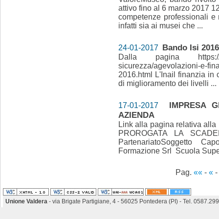
attivo fino al 6 marzo 2017 12
competenze professionali e 
infatti sia ai musei che ...
Bando Isi 2016
24-01-2017
Dalla pagina https://www.i
sicurezza/agevolazioni-e-fina
2016.html L'Inail finanzia in
di miglioramento dei livelli ..
IMPRESA G
17-01-2017
AZIENDA
Link alla pagina relativa alla
PROROGATA LA SCADENZ
PartenariatoSoggetto Ca
Formazione Srl Scuola Supe
Pag.
««
-
«
Unione Valdera
- via Brigate Partigiane, 4 - 56025 Pontedera (PI) - Tel. 0587.