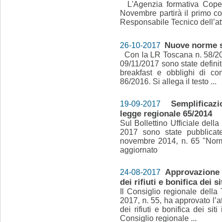
L'Agenzia formativa Coper
Novembre partirà il primo co
Responsabile Tecnico dell’atti
Nuove norme s
26-10-2017
Con la LR Toscana n. 58/2017
09/11/2017 sono state defini
breakfast e obblighi di co
86/2016. Si allega il testo ...
Semplificazi
19-09-2017
legge regionale 65/2014
Sul Bollettino Ufficiale dell
2017 sono state pubblica
novembre 2014, n. 65 "Norme 
aggiornato
Approvazione 
24-08-2017
dei rifiuti e bonifica dei s
Il Consiglio regionale della
2017, n. 55, ha approvato l’a
dei rifiuti e bonifica dei sit
Consiglio regionale ...