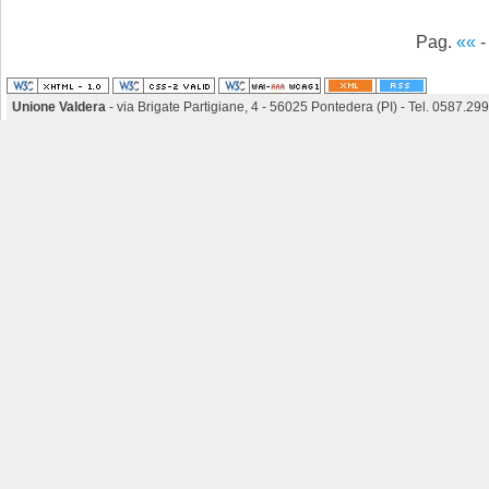
Pag.
««
Unione Valdera
- via Brigate Partigiane, 4 - 56025 Pontedera (PI) - Tel. 0587.