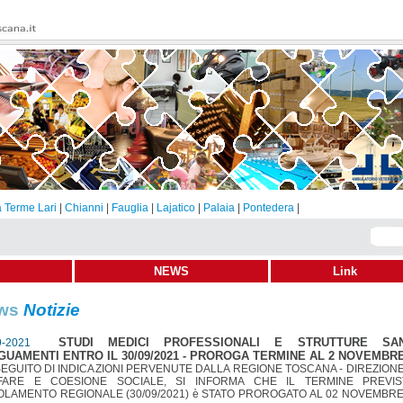
 Terme Lari
|
Chianni
|
Fauglia
|
Lajatico
|
Palaia
|
Pontedera
|
NEWS
Link
ws
Notizie
STUDI MEDICI PROFESSIONALI E STRUTTURE SANI
9-2021
GUAMENTI ENTRO IL 30/09/2021 - PROROGA TERMINE AL 2 NOVEMBRE
GUITO DI INDICAZIONI PERVENUTE DALLA REGIONE TOSCANA - DIREZIONE
FARE E COESIONE SOCIALE, SI INFORMA CHE IL TERMINE PREVI
LAMENTO REGIONALE (30/09/2021) è STATO PROROGATO AL 02 NOVEMBRE 